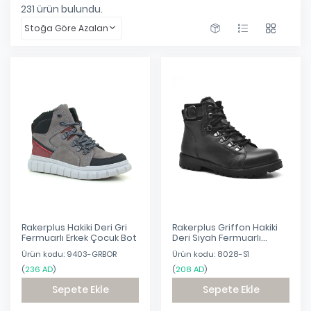
231
ürün bulundu.
Stoğa Göre Azalan
Rakerplus Hakiki Deri Gri
Rakerplus Griffon Hakiki
Fermuarlı Erkek Çocuk Bot
Deri Siyah Fermuarlı
Çocuk Bot
Ürün kodu: 9403-GRBOR
Ürün kodu: 8028-S1
(
236 AD
)
(
208 AD
)
Sepete Ekle
Sepete Ekle