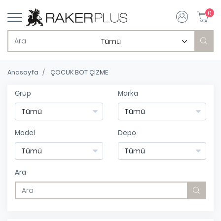
0
Anasayfa
ÇOCUK BOT ÇİZME
Grup
Marka
Model
Depo
Ara