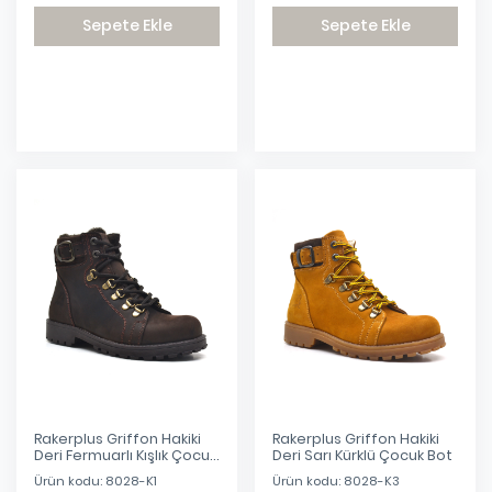
Sepete Ekle
Sepete Ekle
Eklendi
Eklendi
Rakerplus Griffon Hakiki
Rakerplus Griffon Hakiki
Deri Fermuarlı Kışlık Çocuk
Deri Sarı Kürklü Çocuk Bot
Bot
Ürün kodu: 8028-K1
Ürün kodu: 8028-K3