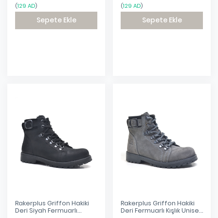
(
129 AD
)
(
129 AD
)
Sepete Ekle
Sepete Ekle
Eklendi
Eklendi
Rakerplus Griffon Hakiki
Rakerplus Griffon Hakiki
Deri Siyah Fermuarlı
Deri Fermuarlı Kışlık Unisex
Bebek Çocuk Bot
Çocuk Bot