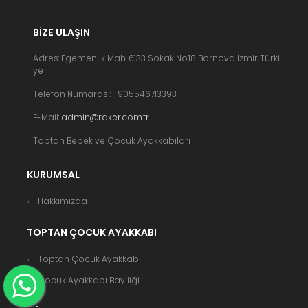
BIZE ULAŞIN
Adres: Egemenlik Mah. 6133 Sokak No:18 Bornova İzmir Türki
ye
Telefon Numarası: +905546713393
E-Mail:
admin@raker.com.tr
Toptan Bebek ve Çocuk Ayakkabıları
KURUMSAL
Hakkımızda
TOPTAN ÇOCUK AYAKKABI
Toptan Çocuk Ayakkabı
Çocuk Ayakkabı Bayiliği