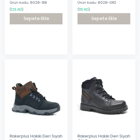
Ürün kodu: 8028-SN1
Ürün kodu: 8028-GR2
(
125 AD
)
(
115 AD
)
Sepete Ekle
Sepete Ekle
Eklendi
Eklendi
Rakerplus Hakiki Deri Siyah
Rakerplus Hakiki Deri Siyah