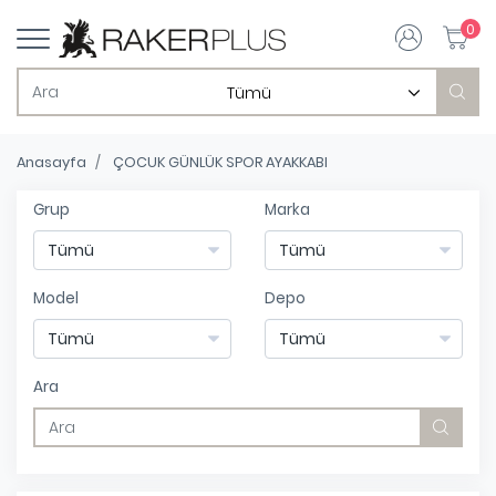
0
Anasayfa
ÇOCUK GÜNLÜK SPOR AYAKKABI
Grup
Marka
Model
Depo
Ara