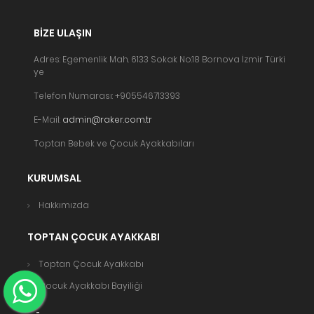
BIZE ULAŞIN
Adres: Egemenlik Mah. 6133 Sokak No:18 Bornova İzmir Türki
ye
Telefon Numarası: +905546713393
E-Mail:
admin@raker.com.tr
Toptan Bebek ve Çocuk Ayakkabıları
KURUMSAL
Hakkımızda
TOPTAN ÇOCUK AYAKKABI
Toptan Çocuk Ayakkabı
Çocuk Ayakkabı Bayiliği