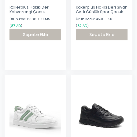
Rakerplus Hakiki Deri
Rakerplus Hakiki Deri Siyah
Kahverengi Çocuk
Cırtlı Günlük Spor Çocuk
Sneakers Spor Ayakkabı
Okul Ayakkabı
Ürün kodu: 3880-KKMS
Ürün kodu: 4506-SSR
(
87 AD
)
(
87 AD
)
Sepete Ekle
Sepete Ekle
Eklendi
Eklendi