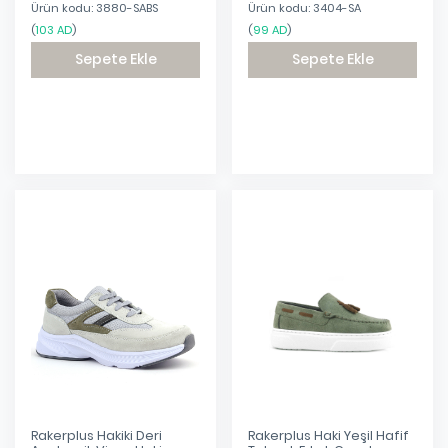
Ürün kodu: 3880-SABS
Ürün kodu: 3404-SA
(
103 AD
)
(
99 AD
)
Sepete Ekle
Sepete Ekle
Eklendi
Eklendi
Rakerplus Hakiki Deri
Rakerplus Haki Yeşil Hafif