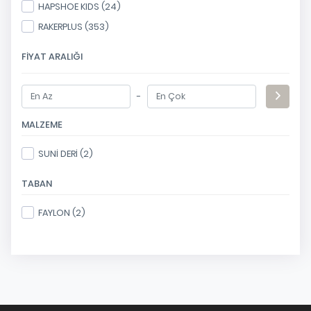
HAPSHOE KIDS (24)
RAKERPLUS (353)
FIYAT ARALIĞI
-
MALZEME
SUNİ DERİ (2)
TABAN
FAYLON (2)