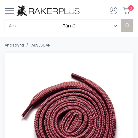
0
Anasayfa
AKSESUAR