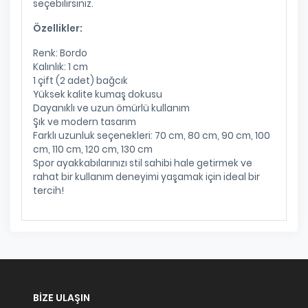
seçebilirsiniz.
Özellikler:
Renk: Bordo
Kalınlık: 1 cm
1 çift (2 adet) bağcık
Yüksek kalite kumaş dokusu
Dayanıklı ve uzun ömürlü kullanım
Şık ve modern tasarım
Farklı uzunluk seçenekleri: 70 cm, 80 cm, 90 cm, 100
cm, 110 cm, 120 cm, 130 cm
Spor ayakkabılarınızı stil sahibi hale getirmek ve
rahat bir kullanım deneyimi yaşamak için ideal bir
tercih!
BIZE ULAŞIN