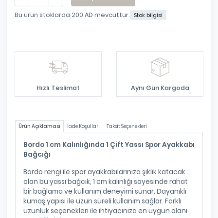
Bu ürün stoklarda
200 AD
mevcuttur.
Stok bilgisi
Eklendi
Hızlı Teslimat
Aynı Gün Kargoda
Ürün Açıklaması
İade Koşulları
Taksit Seçenekleri
Bordo 1 cm Kalınlığında 1 Çift Yassı Spor Ayakkabı
Bağcığı
Bordo rengi ile spor ayakkabılarınıza şıklık katacak
olan bu yassı bağcık, 1 cm kalınlığı sayesinde rahat
bir bağlama ve kullanım deneyimi sunar. Dayanıklı
kumaş yapısı ile uzun süreli kullanım sağlar. Farklı
uzunluk seçenekleri ile ihtiyacınıza en uygun olanı