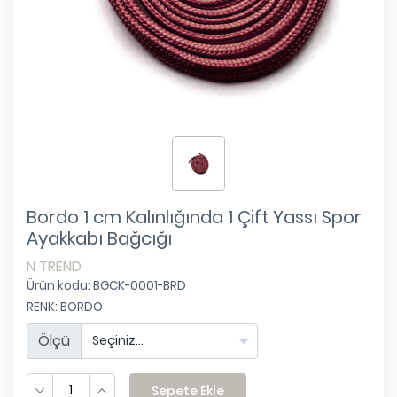
Bordo 1 cm Kalınlığında 1 Çift Yassı Spor
Ayakkabı Bağcığı
N TREND
Ürün kodu: BGCK-0001-BRD
RENK
:
BORDO
Ölçü
Sepete Ekle